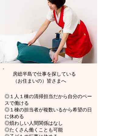
房総半島で仕事を探している
（お住まいの）皆さまへ
◎１人１棟の清掃担当だから自分のペー
スで働ける
◎１棟の担当者が複数いるから希望の日
に休める
◎煩わしい人間関係はなし
◎たくさん働くことも可能