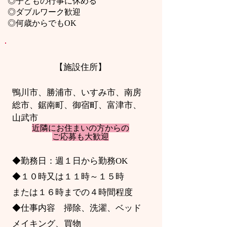
◎子どもの行事に休める
◎ダブルワーク歓迎
◎何歳からでもOK
【施設住所】
鴨川市、勝浦市、いすみ市、南房
総市、鋸南町、御宿町、富津市、
山武市
近隣にお住まいの方からの
ご応募も大歓迎
◆勤務日：週１日から勤務OK
◆１０時又は１１時～１５時
または１６時までの４時間程度
◆仕事内容 掃除、洗濯、ベッド
メイキング、買物