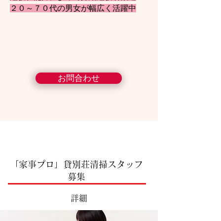
２
０～７０代の男女が幅広
く活躍中
お問合わせ
「家事プロ」貸別荘清掃スタッフ
募集
詳細