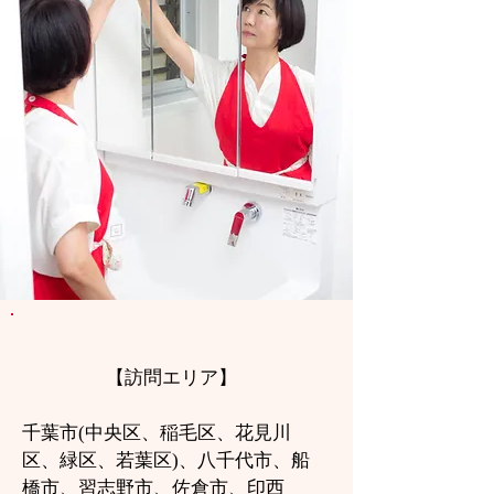
【訪問エリア】
千葉市(中央区、稲毛区、花見川
区、緑区、若葉区)、八千代市、船
橋市、習志野市、佐倉市、印西