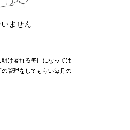
でいません
に明け暮れる毎日になっては
荘の管理をしてもらい毎月の