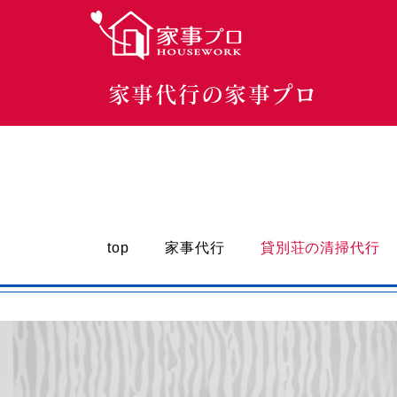
家事代行の家事プロ
家事代行
貸別荘の清掃代行
top