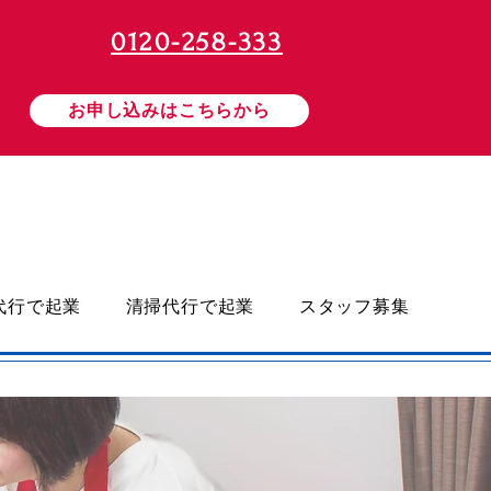
0120-258-333
お申し込みはこちらから
代行で起業
清掃代行で起業
スタッフ募集