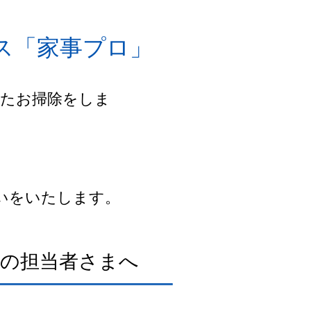
ス「家事プロ」
いたお掃除をしま
いをいたします。
社の担当者さまへ