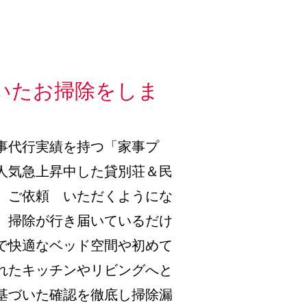
いたお掃除をしま
事代行実績を持つ「家事プ
人気急上昇中した貸別荘＆民
、ご依頼 いただくようにな
、掃除が行き届いているだけ
で快適なベッド空間や初めて
れたキッチンやリビングへと
基づいた確認を徹底し掃除漏