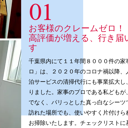
お客様のクレームゼロ！
高評価が増える、
行き届
す
千葉県内にて１１年間８０００件の家
ロ」は、２０２０年のコロナ禍以降、
泊サービスの清掃代行にも事業拡大し
りました。家事のプロである私どもが
でなく、パリっとした真っ白なシーツ
訪れた場所でも、使いやすく片付けら
お掃除いたします。チェックリストに