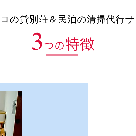
ロの貸別荘＆民泊の清掃代行サ