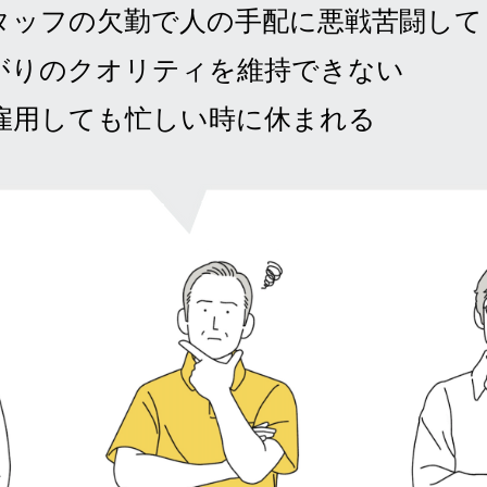
タッフの欠勤で人の手配に悪戦苦闘して
がりのクオリティを維持できない
雇用しても忙しい時に休まれる