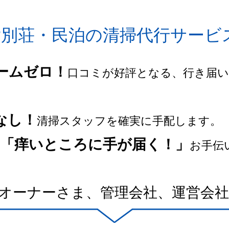
貸別荘・民泊の清掃代行サービ
ームゼロ！
口コミが好評となる、行き届
なし！
清掃スタッフを確実に手配します。
「痒いところに手が届く！」
お手伝
オーナーさま、管理会社、運営会