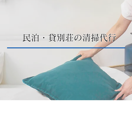
民泊・貸別荘の清掃代行