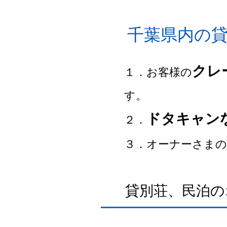
千葉県内の
クレ
１．お客様の
す。
ドタキャン
２．
３．オーナーさまの
貸別荘、民泊の