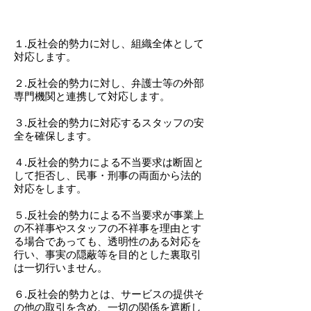
１.反社会的勢力に対し、組織全体として
対応します。
２.反社会的勢力に対し、弁護士等の外部
専門機関と連携して対応します。
３.反社会的勢力に対応するスタッフの安
全を確保します。
４.反社会的勢力による不当要求は断固と
して拒否し、民事・刑事の両面から法的
対応をします。
５.反社会的勢力による不当要求が事業上
の不祥事やスタッフの不祥事を理由とす
る場合であっても、透明性のある対応を
行い、事実の隠蔽等を目的とした裏取引
は一切行いません。
６.反社会的勢力とは、サービスの提供そ
の他の取引を含め、一切の関係を遮断し