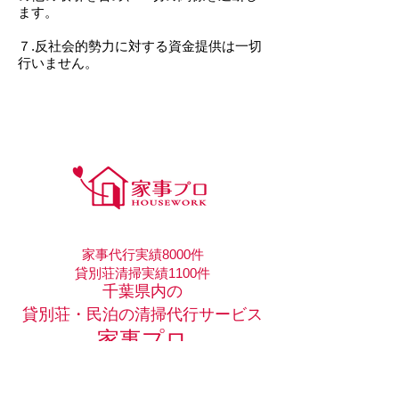
ます。
７.反社会的勢力に対する資金提供は一切
行いません。
家事代行実績8000件
貸別荘清掃実績1100件
千葉県内の
貸別荘・民泊の清掃代
行サービス
家事プロ
お問合せ&お申し込み