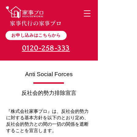
家事代行の家事プロ
お申し込みはこちらから
0120-258-333
Anti Social Forces
反社会的勢力排除宣言
『株式会社家事プロ』は、反社会的勢力
に対する基本方針を以下のとおり定め、
反社会的勢力との間の一切の関係を遮断
することを宣言します。